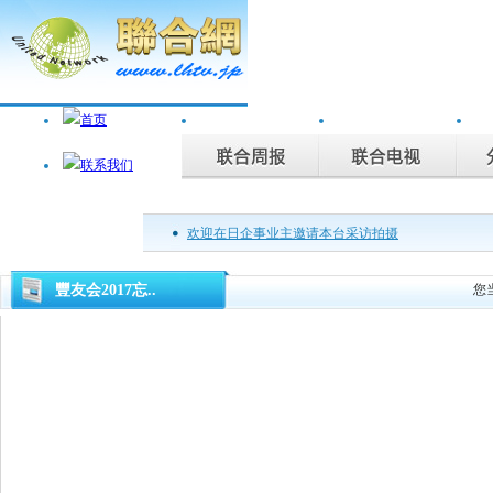
欢迎在日企事业主邀请本台采访拍摄
联合周报为您说话，联合电视为您记录。
豐友会2017忘..
您