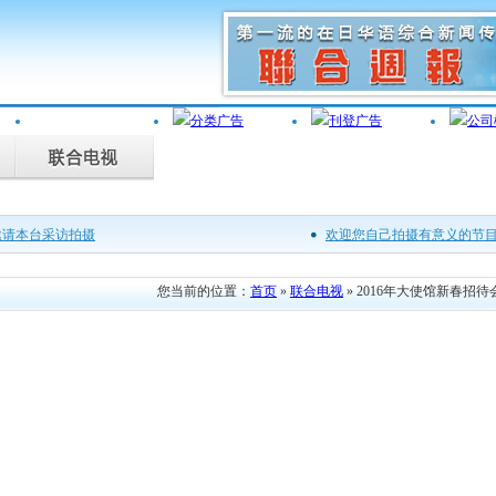
邀请本台采访拍摄
欢迎您自己拍摄有意义的节
，联合电视为您记录。
广罗在日华人艺能人才
您当前的位置：
首页
»
联合电视
» 2016年大使馆新春招待