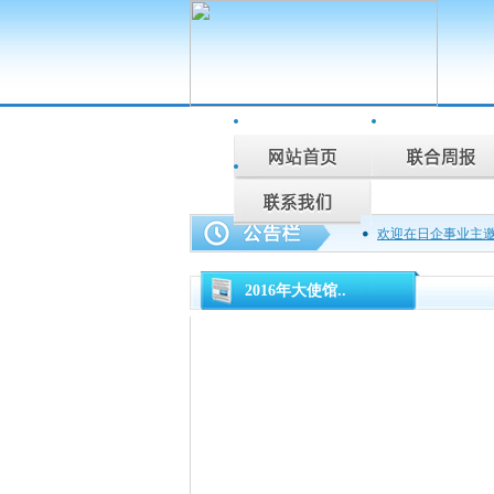
欢迎在日企事业主
联合周报为您说话
2016年大使馆..