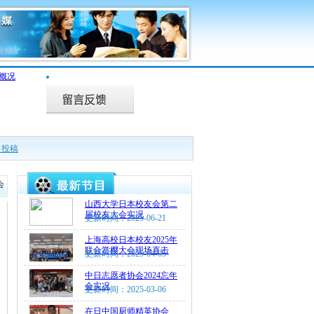
目投稿
会
山西大学日本校友会第二
届校友大会实况
更新时间：2025-06-21
上海高校日本校友2025年
联合赏樱大会现场直击
更新时间：2025-04-05
中日志愿者协会2024忘年
会实况
更新时间：2025-03-06
在日中国厨师精英协会