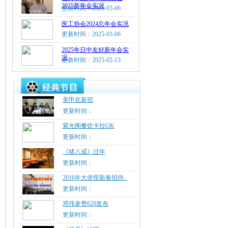
2025新年会实况
更新时间：2025-03-06
医工协会2024忘年会实况
更新时间：2025-03-06
2025年日中友好新年会实
况
更新时间：2025-02-13
美甲在新宿
更新时间：
紫光阁餐饮卡拉OK
更新时间：
《猪八戒》过年
更新时间：
2016年大使馆新春招待..
更新时间：
邓伟参赞629发布
更新时间：