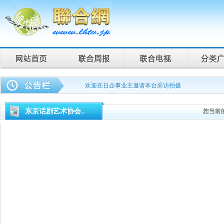
欢迎在日企事业主邀请本台采访拍摄
联合周报为您说话，联合电视为您记录。
东京话剧艺术协会..
您当前