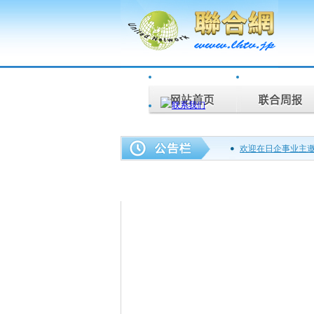
欢迎在日企事业主
联合周报为您说话
上海师大日本校友..