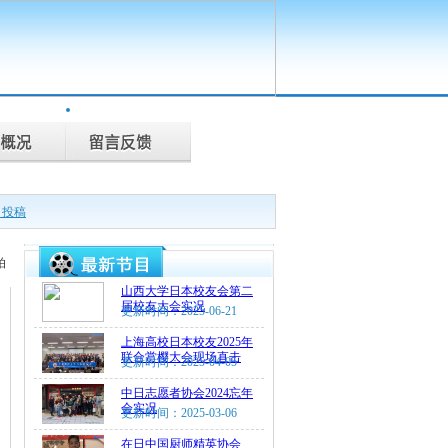
目投稿
拍
山西大学日本校友会第二
届校友大会实况
更新时间：2025-06-21
上海高校日本校友2025年
联合赏樱大会现场直击
更新时间：2025-04-05
中日志愿者协会2024忘年
会实况
更新时间：2025-03-06
在日中国厨师精英协会