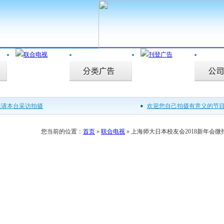
邀请本台采访拍摄
欢迎您自己拍摄有意义的节
，联合电视为您记录。
广罗在日华人艺能人才
您当前的位置：
首页
»
联合电视
» 上海师大日本校友会2018新年会微