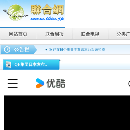
欢迎在日企事业主邀请本台采访拍摄
联合周报为您说话，联合电视为您记录。
QE集团日本发布..