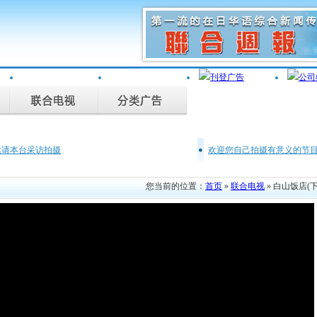
邀请本台采访拍摄
欢迎您自己拍摄有意义的节
，联合电视为您记录。
广罗在日华人艺能人才
您当前的位置：
首页
»
联合电视
» 白山饭店(下