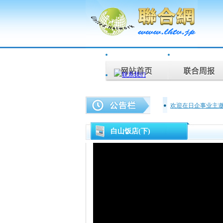
欢迎在日企事业主
联合周报为您说话
白山饭店(下)