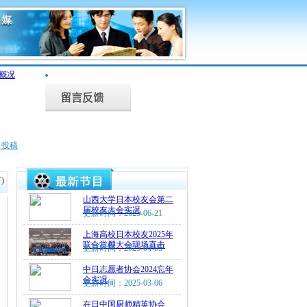
目投稿
)
山西大学日本校友会第二
届校友大会实况
更新时间：2025-06-21
上海高校日本校友2025年
联合赏樱大会现场直击
更新时间：2025-04-05
中日志愿者协会2024忘年
会实况
更新时间：2025-03-06
在日中国厨师精英协会