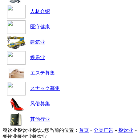
人材介绍
医疗健康
建筑业
娱乐业
エステ募集
スナック募集
风俗募集
其他行业
餐饮业餐饮业餐饮..
您当前的位置：
首页
»
分类广告
»
餐饮业
»
餐饮业餐饮业餐饮业