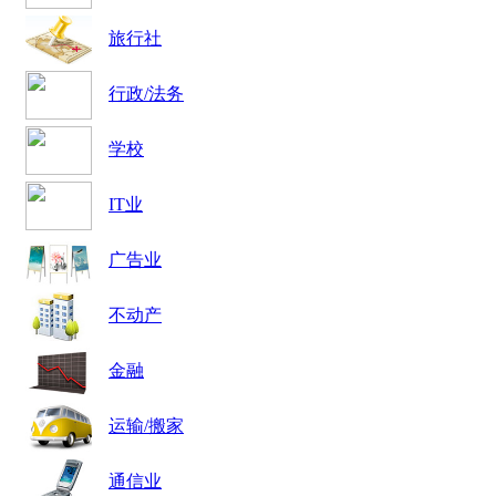
旅行社
行政/法务
学校
IT业
广告业
不动产
金融
运输/搬家
通信业