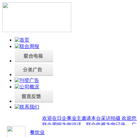
欢迎在日企事业主邀请本台采访拍摄
欢迎您
联合周报为您说话，联合电视为您记录。
广
餐饮业