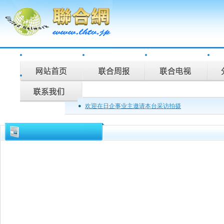
欢迎在日企事业主邀请本台采访拍摄
联合周报为您说话，联合电视为您记录。