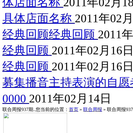
体店面名称
2011年02月1
具体店面名称
2011年02
经典回顾经典回顾
2011
经典回顾
2011年02月16
经典回顾
2011年02月16
募集播音主持表演的自愿
0000
2011年02月14日
联合周报937期..
您当前的位置：
首页
»
联合周报
» 联合周报93