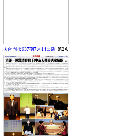
联合周报937期7月14日版
第2页