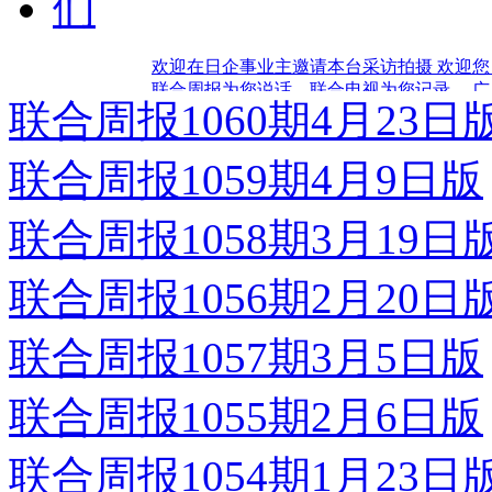
欢迎在日企事业主邀请本台采访拍摄
欢迎您
联合周报为您说话，联合电视为您记录。
广
联合周报1060期4月23日
联合周报1059期4月9日版
联合周报1058期3月19日
联合周报1056期2月20日
联合周报1057期3月5日版
联合周报1055期2月6日版
联合周报1054期1月23日