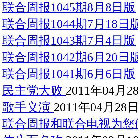
联合周报1045期8月8日版
联合周报1044期7月18日
联合周报1043期7月4日版
联合周报1042期6月20日
联合周报1041期6月6日版
民主党大败
2011年04月2
歌手义演
2011年04月28
联合周报和联合电视为您做