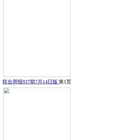
联合周报937期7月14日版
第1页