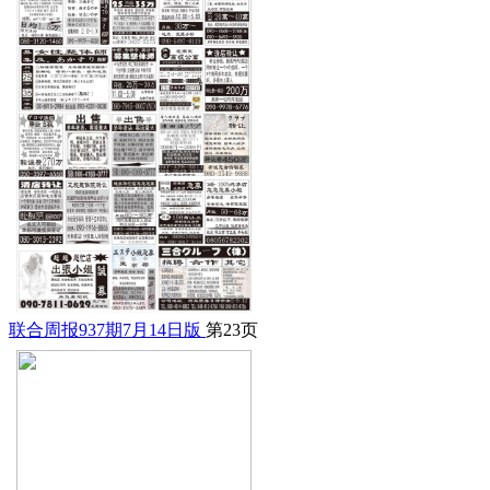
联合周报937期7月14日版
第23页