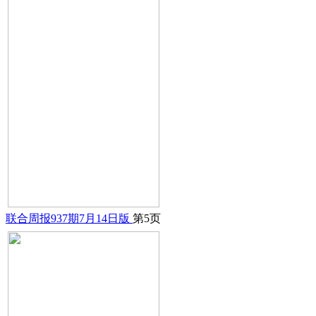
联合周报937期7月14日版
第5页