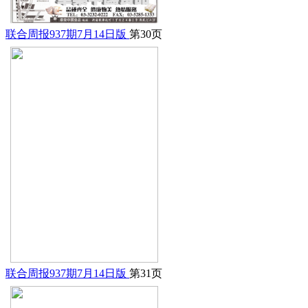
联合周报937期7月14日版
第30页
联合周报937期7月14日版
第31页