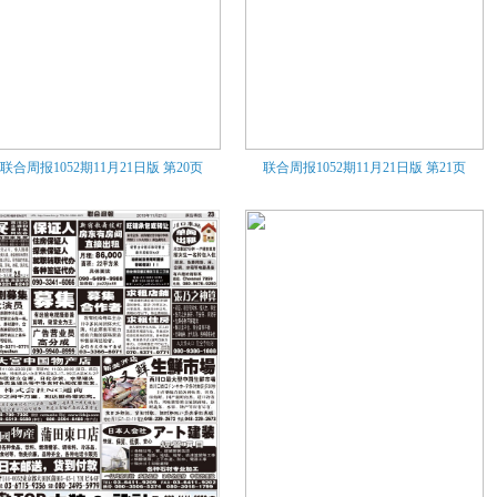
联合周报1052期11月21日版
第20页
联合周报1052期11月21日版
第21页