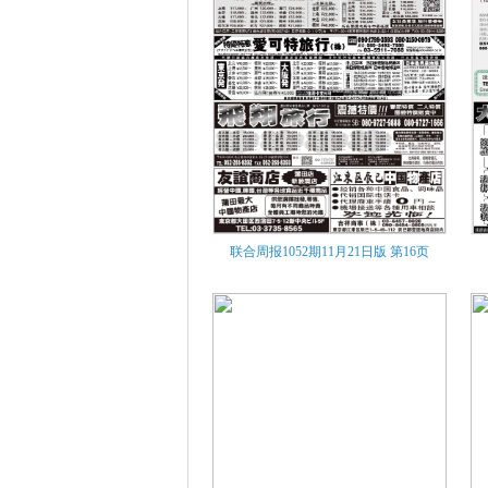
联合周报1052期11月21日版
第16页