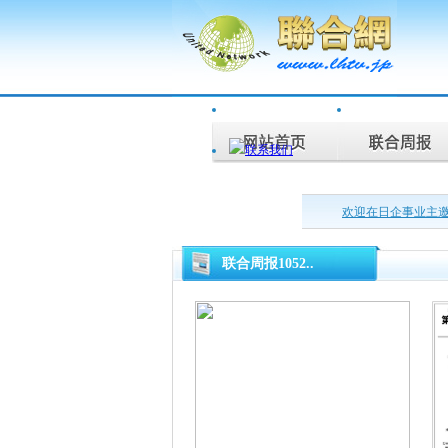
欢迎在日企事业主
联合周报为您说话
联合周报1052..