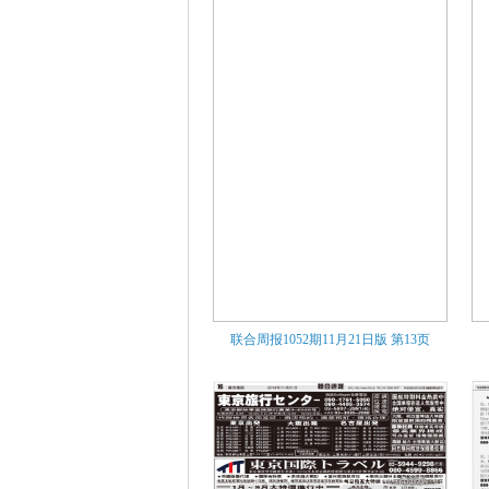
联合周报1052期11月21日版
第13页