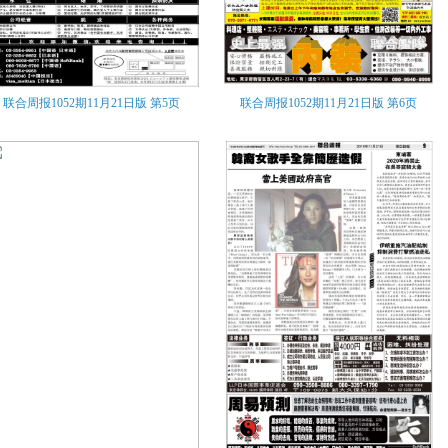
联合周报1052期11月21日版
第5页
联合周报1052期11月21日版
第6页