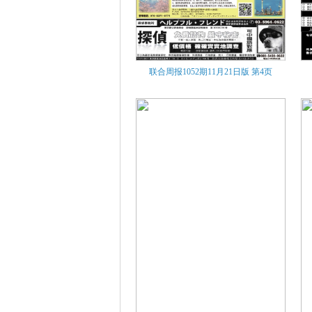
联合周报1052期11月21日版
第4页