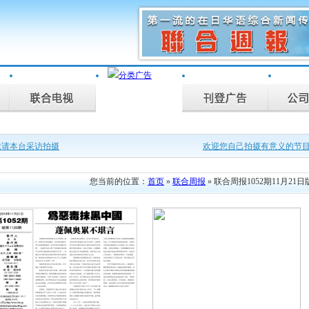
邀请本台采访拍摄
欢迎您自己拍摄有意义的节
，联合电视为您记录。
广罗在日华人艺能人才
您当前的位置：
首页
»
联合周报
» 联合周报1052期11月21日