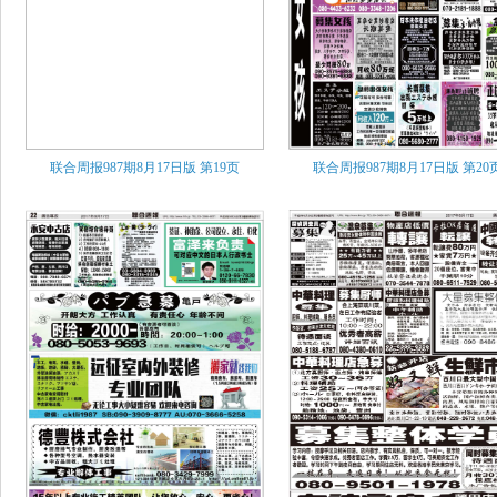
联合周报987期8月17日版
第19页
联合周报987期8月17日版
第20