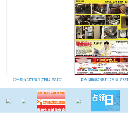
联合周报987期8月17日版
第31页
联合周报987期8月17日版
第32
网站首页
联合周报
联合电视
分类