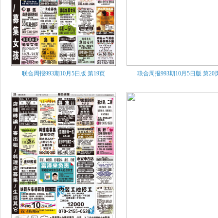
联合周报993期10月5日版
第19页
联合周报993期10月5日版
第20