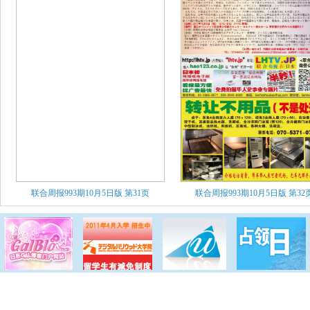
联合周报993期10月5日版
第31页
联合周报993期10月5日版
第32
网站首页
联合周报
联合电视
分类