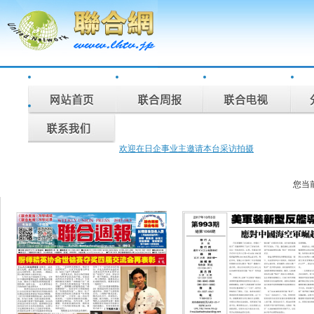
欢迎在日企事业主邀请本台采访拍摄
联合周报为您说话，联合电视为您记录。
联合周报993期..
您当