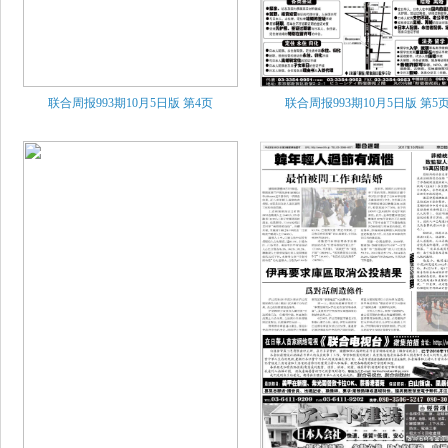
联合周报993期10月5日版
第4页
联合周报993期10月5日版
第5