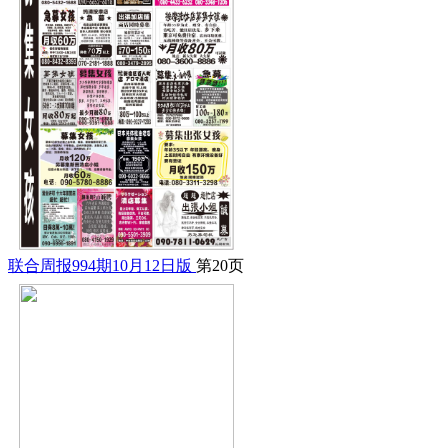
联合周报994期10月12日版
第20页