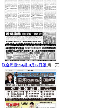
联合周报994期10月12日版
第11页