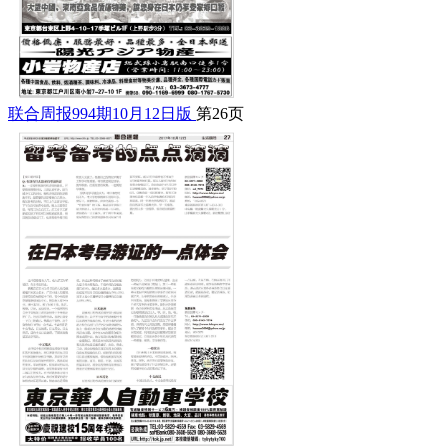
联合周报994期10月12日版
第26页