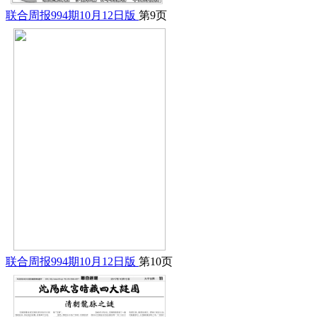
联合周报994期10月12日版
第9页
联合周报994期10月12日版
第10页