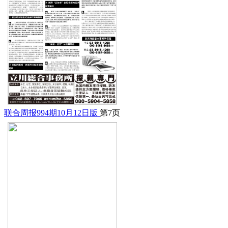
联合周报994期10月12日版
第7页