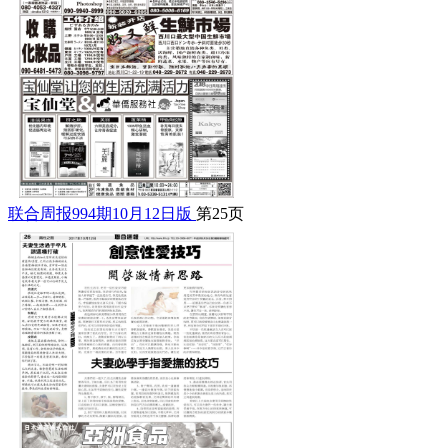
联合周报994期10月12日版
第25页