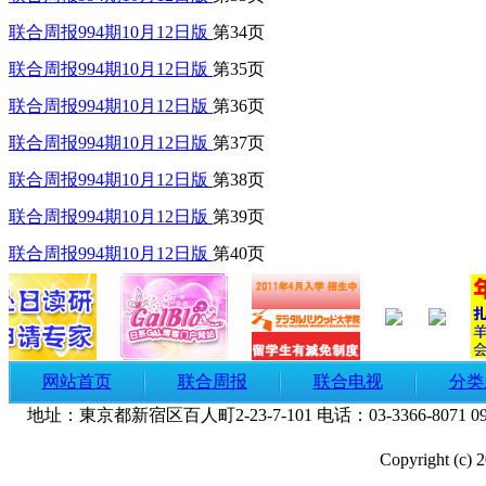
联合周报994期10月12日版
第34页
联合周报994期10月12日版
第35页
联合周报994期10月12日版
第36页
联合周报994期10月12日版
第37页
联合周报994期10月12日版
第38页
联合周报994期10月12日版
第39页
联合周报994期10月12日版
第40页
网站首页
联合周报
联合电视
分类
地址：東京都新宿区百人町2-23-7-101 电话：03-3366-8071 090-9940
Copyright (c) 2