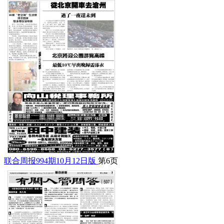
联合周报994期10月12日版
第6页