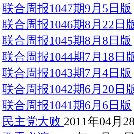
联合周报1047期9月5日版
联合周报1046期8月22日
联合周报1045期8月8日版
联合周报1044期7月18日
联合周报1043期7月4日版
联合周报1042期6月20日
联合周报1041期6月6日版
民主党大败
2011年04月2