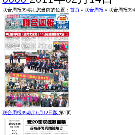
联合周报994期..
您当前的位置：
首页
»
联合周报
» 联合周报99
联合周报994期10月12日版
第1页