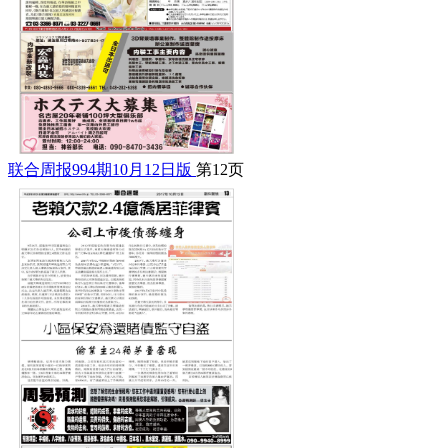
联合周报994期10月12日版
第12页