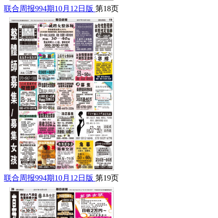
联合周报994期10月12日版
第18页
联合周报994期10月12日版
第19页