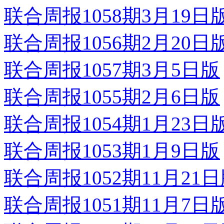
联合周报1058期3月19日
联合周报1056期2月20日
联合周报1057期3月5日版
联合周报1055期2月6日版
联合周报1054期1月23日
联合周报1053期1月9日版
联合周报1052期11月21
联合周报1051期11月7日