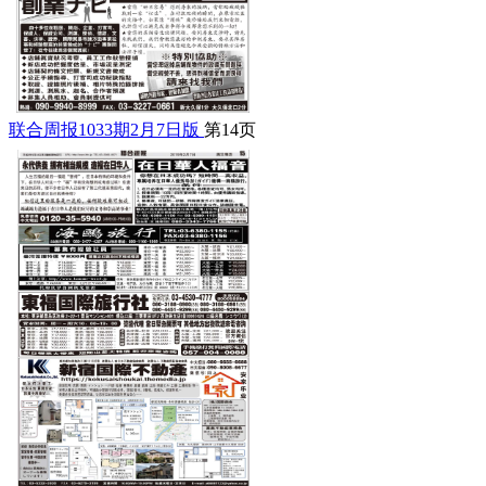
联合周报1033期2月7日版
第14页