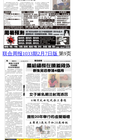
联合周报1033期2月7日版
第9页