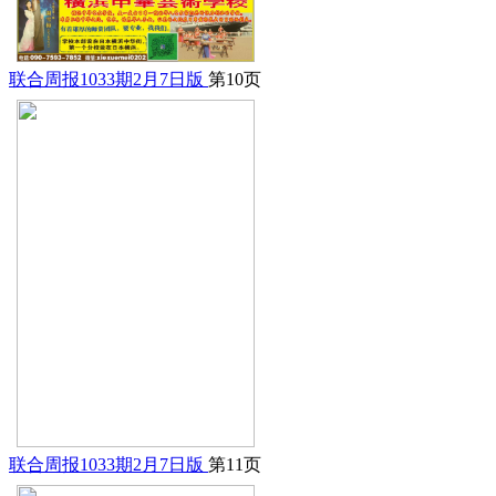
联合周报1033期2月7日版
第10页
联合周报1033期2月7日版
第11页