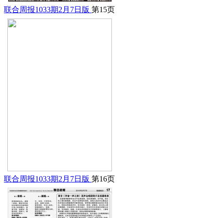
联合周报1033期2月7日版
第15页
联合周报1033期2月7日版
第16页