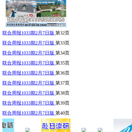
联合周报1033期2月7日版
第32页
联合周报1033期2月7日版
第33页
联合周报1033期2月7日版
第34页
联合周报1033期2月7日版
第35页
联合周报1033期2月7日版
第36页
联合周报1033期2月7日版
第37页
联合周报1033期2月7日版
第38页
联合周报1033期2月7日版
第39页
联合周报1033期2月7日版
第40页