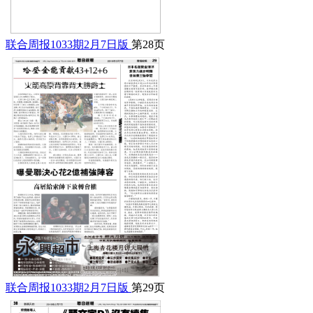
联合周报1033期2月7日版
第28页
联合周报1033期2月7日版
第29页