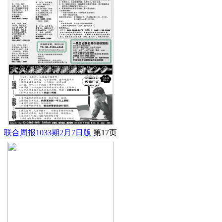
联合周报1033期2月7日版
第17页