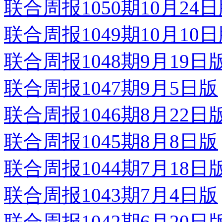
联合周报1050期10月24
联合周报1049期10月10
联合周报1048期9月19日
联合周报1047期9月5日版
联合周报1046期8月22日
联合周报1045期8月8日版
联合周报1044期7月18日
联合周报1043期7月4日版
联合周报1042期6月20日