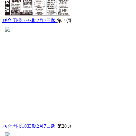
联合周报1033期2月7日版
第19页
联合周报1033期2月7日版
第20页