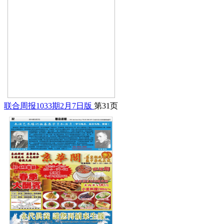
联合周报1033期2月7日版
第31页