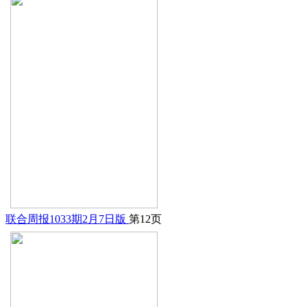
联合周报1033期2月7日版
第12页