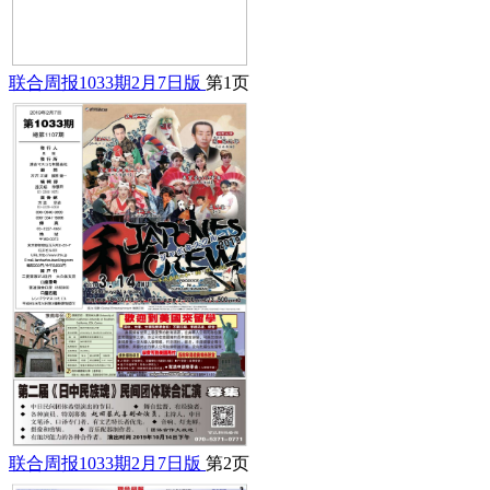
联合周报1033期2月7日版
第1页
联合周报1033期2月7日版
第2页