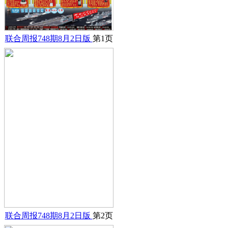
联合周报748期8月2日版
第1页
联合周报748期8月2日版
第2页