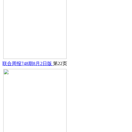
联合周报748期8月2日版
第22页