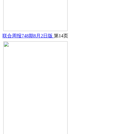
联合周报748期8月2日版
第14页