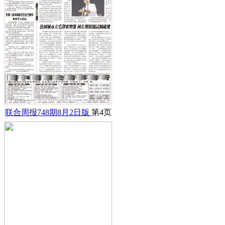
联合周报748期8月2日版
第4页