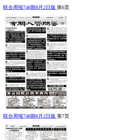
联合周报748期8月2日版
第6页
联合周报748期8月2日版
第7页