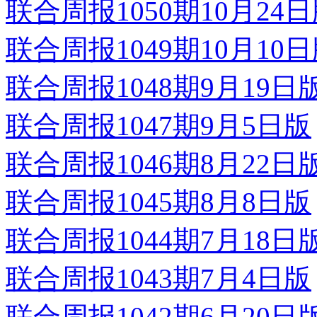
联合周报1050期10月24
联合周报1049期10月10
联合周报1048期9月19日
联合周报1047期9月5日版
联合周报1046期8月22日
联合周报1045期8月8日版
联合周报1044期7月18日
联合周报1043期7月4日版
联合周报1042期6月20日