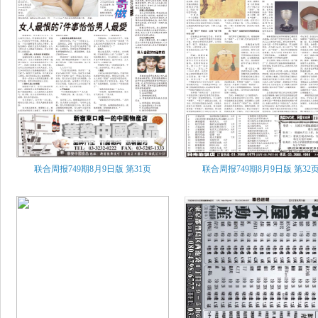
联合周报749期8月9日版
第31页
联合周报749期8月9日版
第32