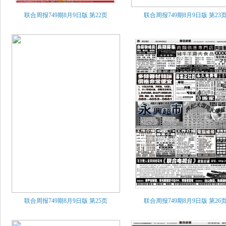
联合周报749期8月9日版
第22页
联合周报749期8月9日版
第23
联合周报749期8月9日版
第25页
联合周报749期8月9日版
第26