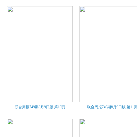
联合周报749期8月9日版
第10页
联合周报749期8月9日版
第11