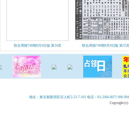
联合周报749期8月9日版
第34页
联合周报749期8月9日版
第35
网站首页
联合周报
联合电视
分类
地址：東京都新宿区百人町2-23-7-101 电话：03-3366-8071 090-9940-899
Copyright (c)