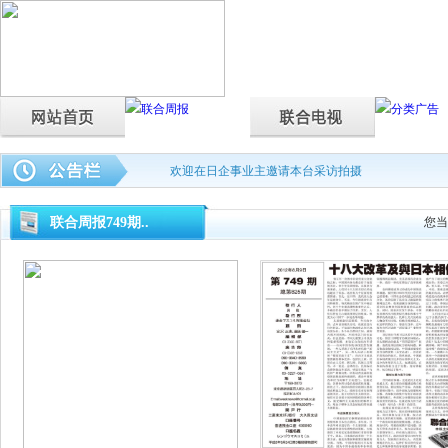
欢迎在日企事业主邀请本台采访拍摄
联合周报为您说话，联合电视为您记录。
联合周报749期..
您当