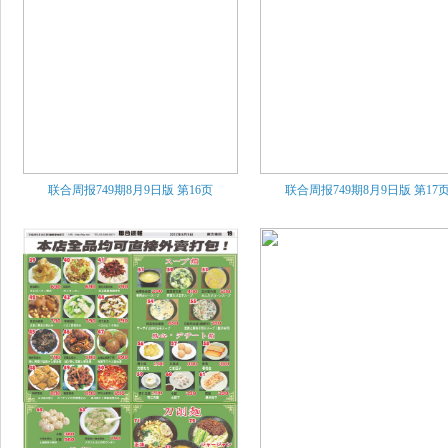
联合周报749期8月9日版
第16页
联合周报749期8月9日版
第17