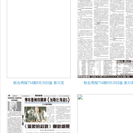
联合周报754期9月20日版
第31页
联合周报754期9月20日版
第32