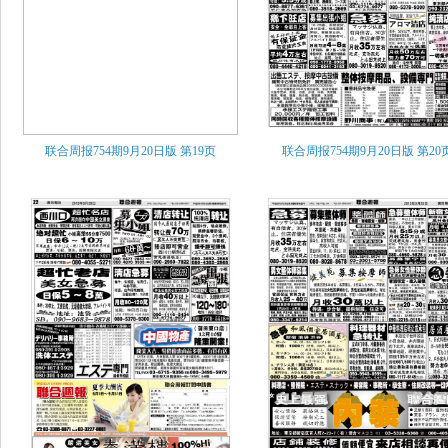
联合周报754期9月20日版
第19页
联合周报754期9月20日版
第20