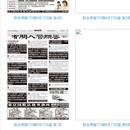
联合周报755期9月27日版
第4页
联合周报755期9月27日版
第5
联合周报755期9月27日版
第7页
联合周报755期9月27日版
第8