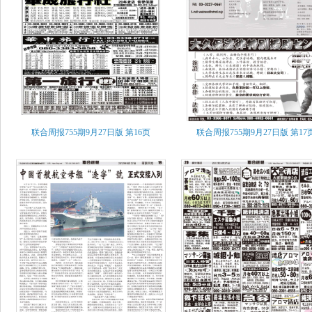
联合周报755期9月27日版
第16页
联合周报755期9月27日版
第17