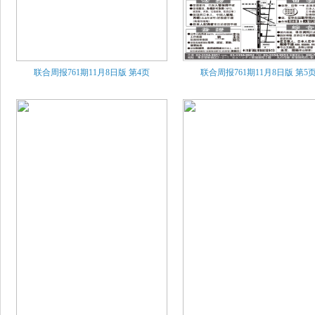
联合周报761期11月8日版
第4页
联合周报761期11月8日版
第5