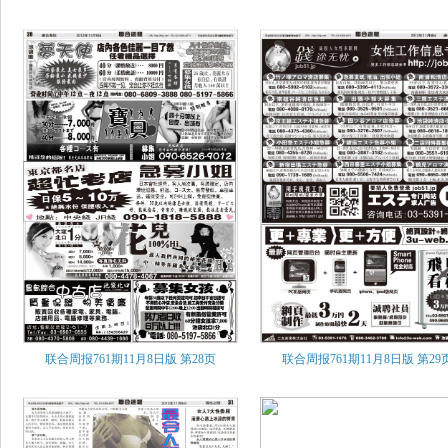
联合周报761期11月8日版
第28页
联合周报761期11月8日版
第29