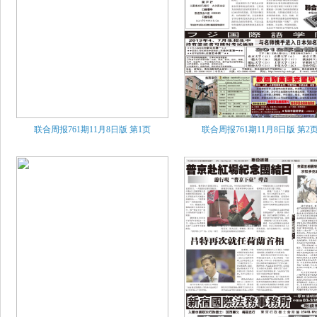
联合周报761期11月8日版
第1页
联合周报761期11月8日版
第2