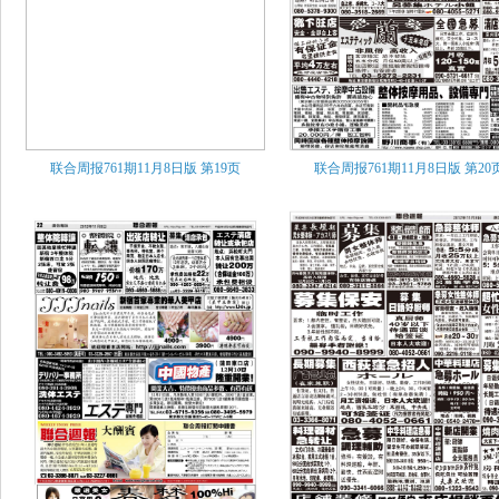
联合周报761期11月8日版
第19页
联合周报761期11月8日版
第20