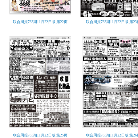
联合周报763期11月22日版
第22页
联合周报763期11月22日版
第23
联合周报763期11月22日版
第25页
联合周报763期11月22日版
第26