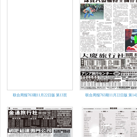
联合周报763期11月22日版
第13页
联合周报763期11月22日版
第14