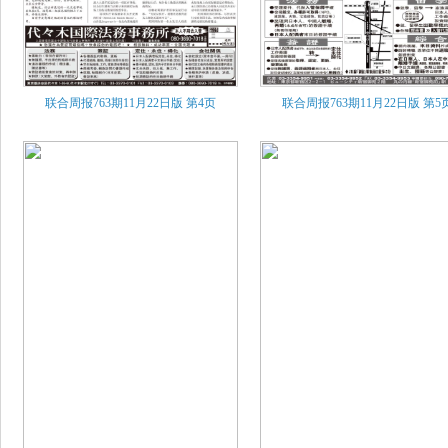
联合周报763期11月22日版
第4页
联合周报763期11月22日版
第5