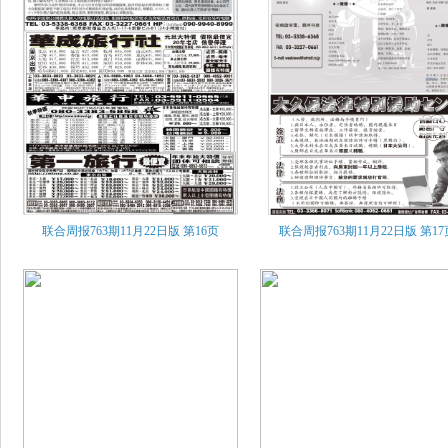
联合周报763期11月22日版
第16页
联合周报763期11月22日版
第17