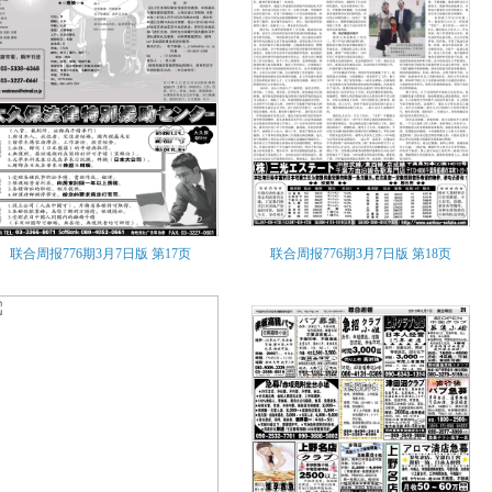
联合周报776期3月7日版
第17页
联合周报776期3月7日版
第18页