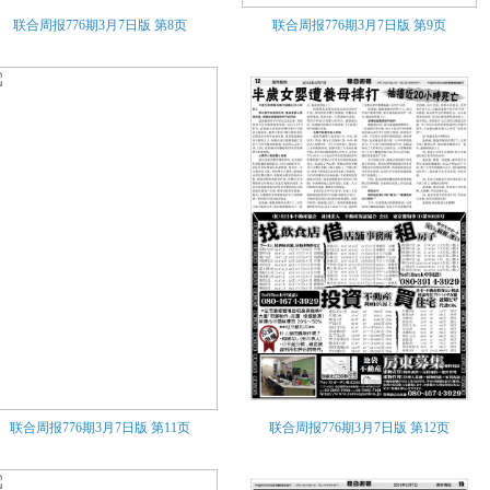
联合周报776期3月7日版
第8页
联合周报776期3月7日版
第9页
联合周报776期3月7日版
第11页
联合周报776期3月7日版
第12页