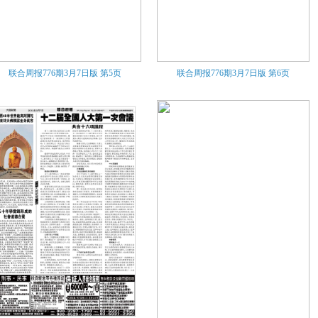
联合周报776期3月7日版
第5页
联合周报776期3月7日版
第6页