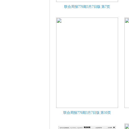
联合周报776期3月7日版
第7页
联合周报776期3月7日版
第10页