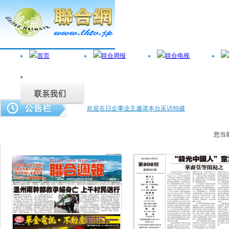
欢迎在日企事业主邀请本台采访拍摄
联合周报为您说话，联合电视为您记录。
联合周报808期..
您当