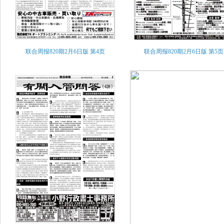
联合周报820期2月6日版
第4页
联合周报820期2月6日版
第5页