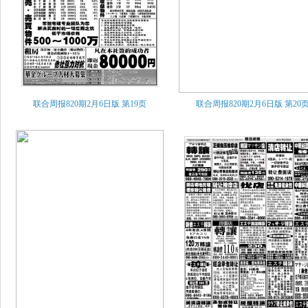
联合周报820期2月6日版
第19页
联合周报820期2月6日版
第20