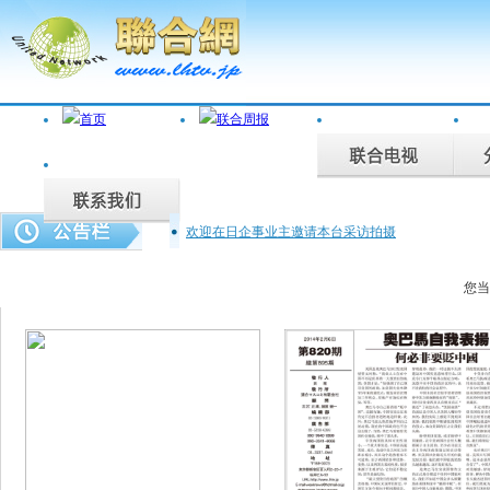
欢迎在日企事业主邀请本台采访拍摄
联合周报为您说话，联合电视为您记录。
联合周报820期..
您当