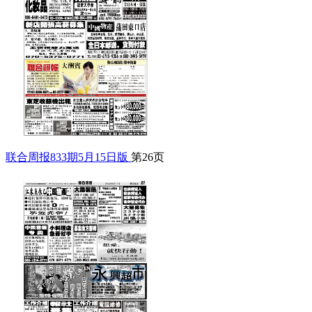
联合周报833期5月15日版
第26页