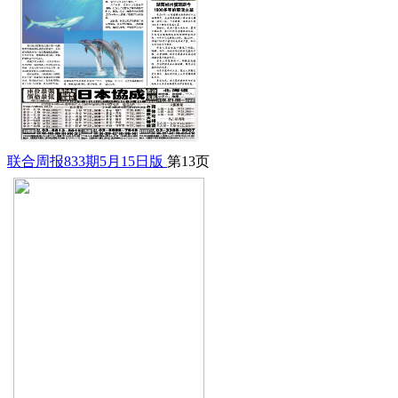
联合周报833期5月15日版
第13页