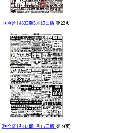
联合周报833期5月15日版
第23页
联合周报833期5月15日版
第24页