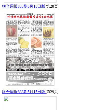
联合周报833期5月15日版
第28页
联合周报833期5月15日版
第29页