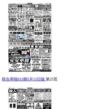
联合周报833期5月15日版
第25页