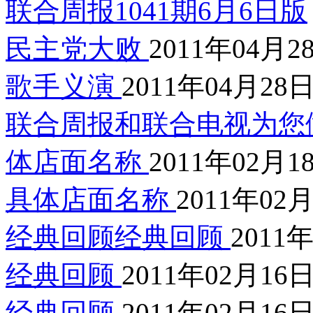
联合周报1041期6月6日版
民主党大败
2011年04月2
歌手义演
2011年04月28
联合周报和联合电视为您做
体店面名称
2011年02月1
具体店面名称
2011年02
经典回顾经典回顾
2011
经典回顾
2011年02月16
经典回顾
2011年02月16