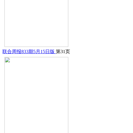
联合周报833期5月15日版
第31页