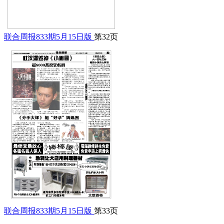
联合周报833期5月15日版
第32页
联合周报833期5月15日版
第33页