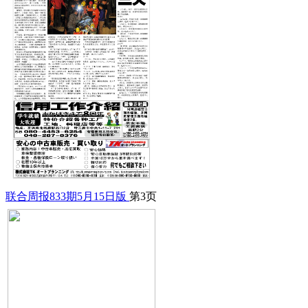
联合周报833期5月15日版
第3页