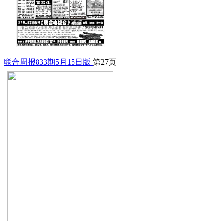
联合周报833期5月15日版
第27页