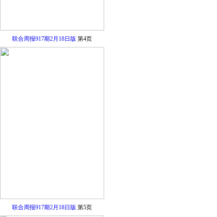
联合周报917期2月18日版
第4页
联合周报917期2月18日版
第5页