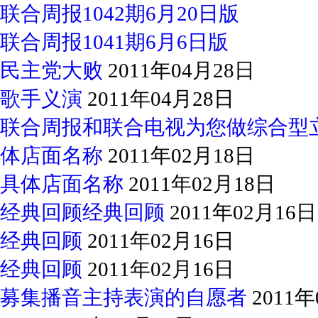
联合周报1042期6月20日版
联合周报1041期6月6日版
民主党大败
2011年04月28日
歌手义演
2011年04月28日
联合周报和联合电视为您做综合型立
体店面名称
2011年02月18日
具体店面名称
2011年02月18日
经典回顾经典回顾
2011年02月16日
经典回顾
2011年02月16日
经典回顾
2011年02月16日
募集播音主持表演的自愿者
2011