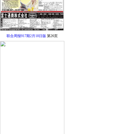
联合周报917期2月18日版
第26页