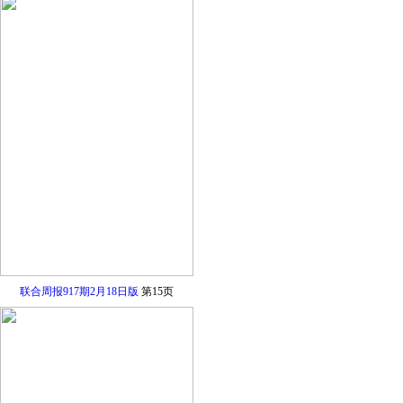
联合周报917期2月18日版
第15页