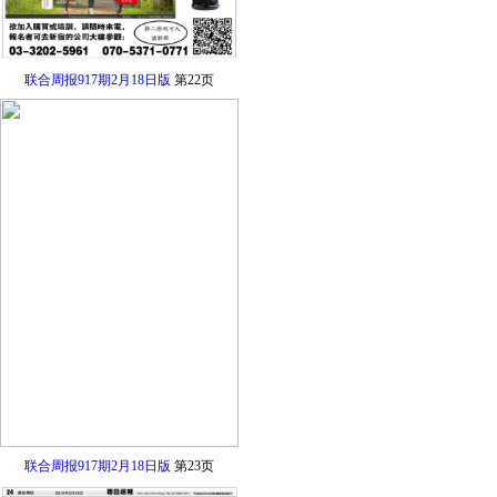
联合周报917期2月18日版
第22页
联合周报917期2月18日版
第23页