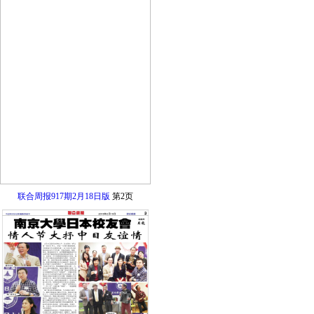
联合周报917期2月18日版
第2页