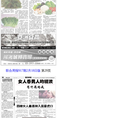
联合周报917期2月18日版
第29页