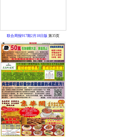
联合周报917期2月18日版
第35页