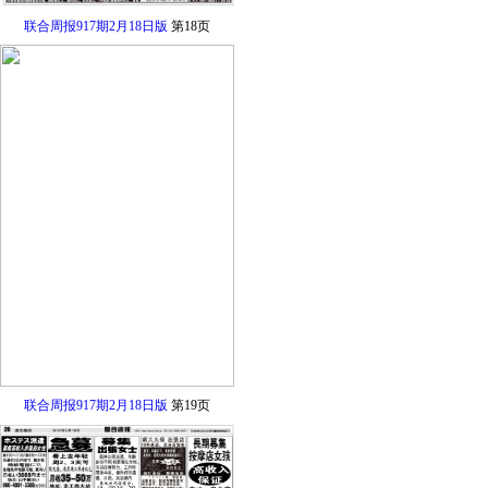
联合周报917期2月18日版
第18页
联合周报917期2月18日版
第19页